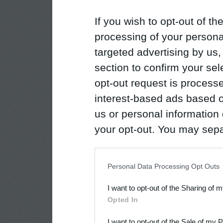
If you wish to opt-out of the
processing of your personal
targeted advertising by us
section to confirm your sel
opt-out request is proces
interest-based ads based o
us or personal information d
your opt-out. You may separ
disclosure of your personal
IAB’s list of downstream pa
Personal Data Processing Opt Outs
also be disclosed by us to 
I want to opt-out of the Sharing of 
Downstream Participants
th
Opted In
third parties.
I want to opt-out of the Sale of my 