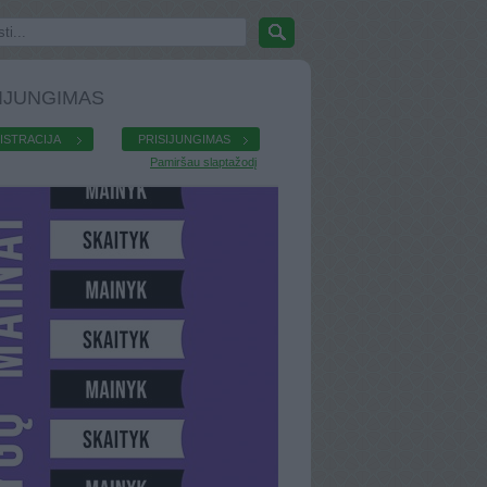
IJUNGIMAS
ISTRACIJA
PRISIJUNGIMAS
Pamiršau slaptažodį