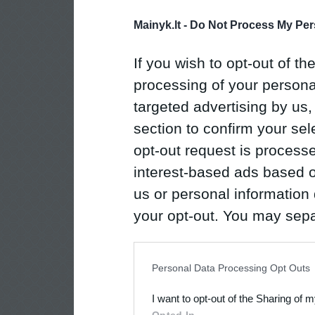
Mainyk.lt -
Do Not Process My Per
If you wish to opt-out of the
processing of your personal
targeted advertising by us
section to confirm your sel
opt-out request is proces
interest-based ads based o
us or personal information d
your opt-out. You may separ
disclosure of your personal
IAB’s list of downstream pa
Personal Data Processing Opt Outs
also be disclosed by us to 
I want to opt-out of the Sharing of 
Downstream Participants
th