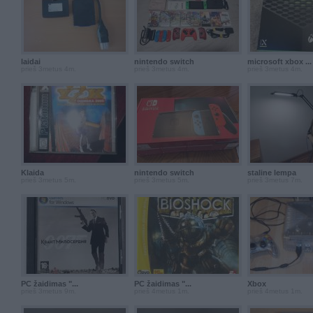
laidai
nintendo switch
microsoft xbox ...
prieš 3metus 4m.
prieš 3metus 4m.
prieš 3metus 4m.
Klaida
nintendo switch
staline lempa
prieš 3metus 5m.
prieš 3metus 5m.
prieš 3metus 7m.
PC žaidimas "...
PC žaidimas "...
Xbox
prieš 3metus 9m.
prieš 4metus 1m.
prieš 4metus 1m.