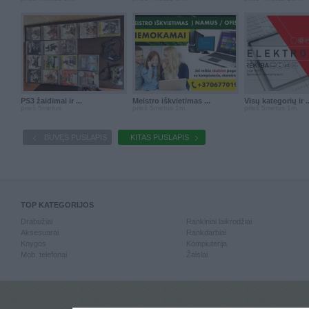
PS3 žaidimai ir ...
Meistro iškvietimas ...
Visų kategorių ir ..
prieš 5metus
prieš 5metus 1m.
prieš 5metus 1m.
BUVĘS PUSLAPIS
KITAS PUSLAPIS
TOP KATEGORIJOS
Drabužiai
Rankiniai laikrodžiai
Aksesuarai
Rankdarbiai
Knygos
Kompiuterija
Mob. telefonai
Žaislai