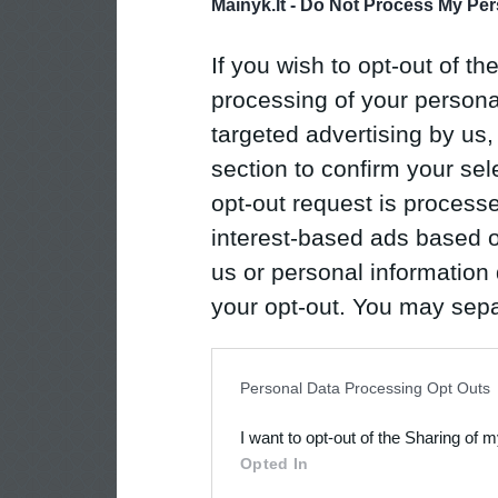
Mainyk.lt -
Do Not Process My Per
If you wish to opt-out of the
processing of your personal
targeted advertising by us
section to confirm your sel
opt-out request is proces
interest-based ads based o
us or personal information d
your opt-out. You may separ
disclosure of your personal
IAB’s list of downstream pa
Personal Data Processing Opt Outs
also be disclosed by us to 
I want to opt-out of the Sharing of 
Downstream Participants
th
Opted In
third parties.