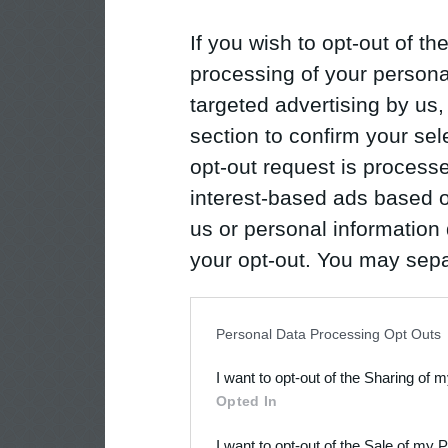
If you wish to opt-out of the
processing of your personal
targeted advertising by us
section to confirm your sel
opt-out request is proces
interest-based ads based o
us or personal information d
your opt-out. You may separ
disclosure of your personal
IAB’s list of downstream pa
Personal Data Processing Opt Outs
also be disclosed by us to 
I want to opt-out of the Sharing of 
Downstream Participants
th
Opted In
third parties.
I want to opt-out of the Sale of my 