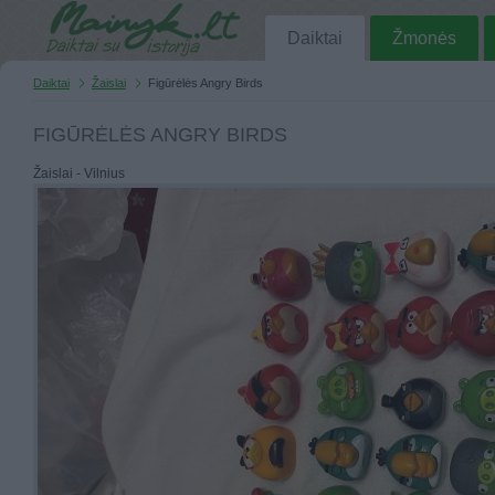
Daiktai
Žmonės
Daiktai
Žaislai
Figūrėlės Angry Birds
FIGŪRĖLĖS ANGRY BIRDS
Žaislai - Vilnius