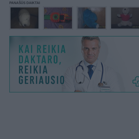
PANAŠŪS DAIKTAI