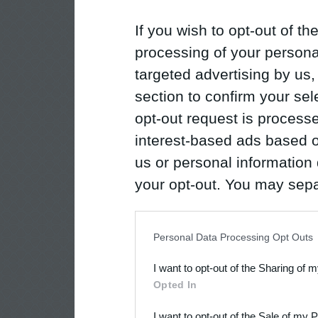
If you wish to opt-out of the
processing of your personal
targeted advertising by us
section to confirm your sel
opt-out request is proces
interest-based ads based o
us or personal information d
your opt-out. You may separ
disclosure of your personal
IAB’s list of downstream pa
Personal Data Processing Opt Outs
also be disclosed by us to 
I want to opt-out of the Sharing of 
Downstream Participants
th
Opted In
third parties.
I want to opt-out of the Sale of my 