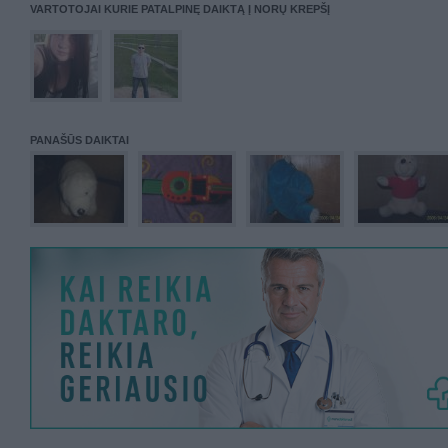
VARTOTOJAI KURIE PATALPINĘ DAIKTĄ Į NORŲ KREPŠĮ
PANAŠŪS DAIKTAI