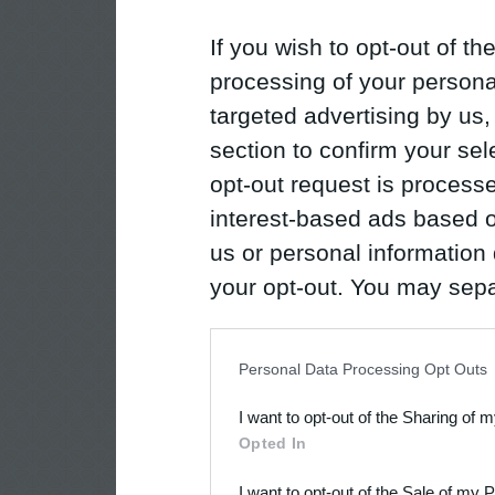
If you wish to opt-out of the
processing of your personal
targeted advertising by us
section to confirm your sel
opt-out request is proces
interest-based ads based o
us or personal information d
your opt-out. You may separ
disclosure of your personal
IAB’s list of downstream pa
Personal Data Processing Opt Outs
also be disclosed by us to 
I want to opt-out of the Sharing of 
Downstream Participants
th
Opted In
third parties.
I want to opt-out of the Sale of my 