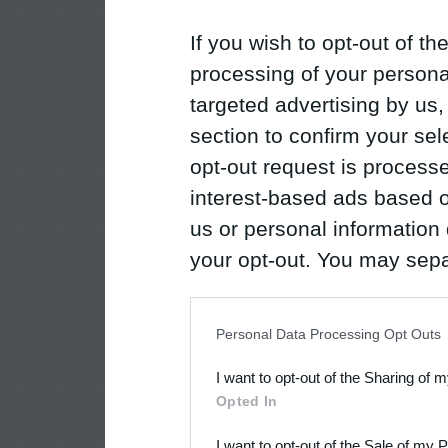
If you wish to opt-out of the
processing of your personal
targeted advertising by us
section to confirm your sel
opt-out request is proces
interest-based ads based o
us or personal information d
your opt-out. You may separ
disclosure of your personal
IAB’s list of downstream pa
Personal Data Processing Opt Outs
also be disclosed by us to 
I want to opt-out of the Sharing of 
Downstream Participants
th
Opted In
third parties.
I want to opt-out of the Sale of my 