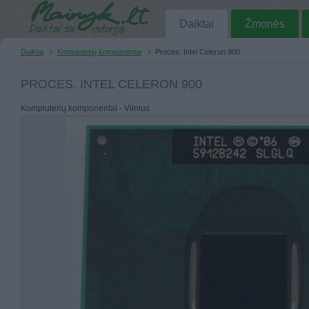
Daiktai
Žmonės
Daiktai
Kompiuterių komponentai
Proces. Intel Celeron 900
PROCES. INTEL CELERON 900
Kompiuterių komponentai - Vilnius