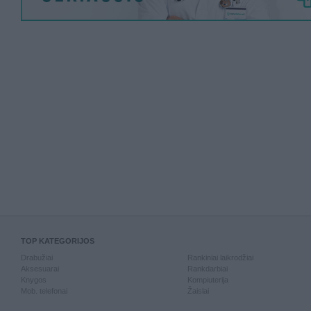
TOP KATEGORIJOS
Drabužiai
Rankiniai laikrodžiai
Aksesuarai
Rankdarbiai
Knygos
Kompiuterija
Mob. telefonai
Žaislai