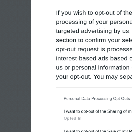
If you wish to opt-out of the
processing of your personal
targeted advertising by us
section to confirm your sel
opt-out request is proces
interest-based ads based o
us or personal information d
your opt-out. You may separ
disclosure of your personal
IAB’s list of downstream pa
Personal Data Processing Opt Outs
also be disclosed by us to 
I want to opt-out of the Sharing of 
Downstream Participants
th
Opted In
third parties.
I want to opt-out of the Sale of my 