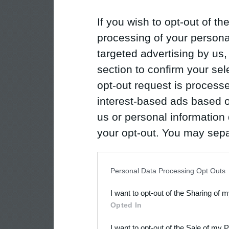
If you wish to opt-out of the
processing of your personal
targeted advertising by us
section to confirm your sel
opt-out request is proces
interest-based ads based o
us or personal information d
your opt-out. You may separ
disclosure of your personal
IAB’s list of downstream pa
Personal Data Processing Opt Outs
also be disclosed by us to 
I want to opt-out of the Sharing of 
Downstream Participants
th
Opted In
third parties.
I want to opt-out of the Sale of my 