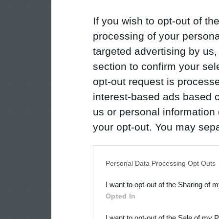
If you wish to opt-out of the
processing of your personal
targeted advertising by us
section to confirm your sel
opt-out request is proces
interest-based ads based o
us or personal information d
your opt-out. You may separ
disclosure of your personal
IAB’s list of downstream pa
Personal Data Processing Opt Outs
also be disclosed by us to 
I want to opt-out of the Sharing of 
Downstream Participants
th
Opted In
third parties.
I want to opt-out of the Sale of my 