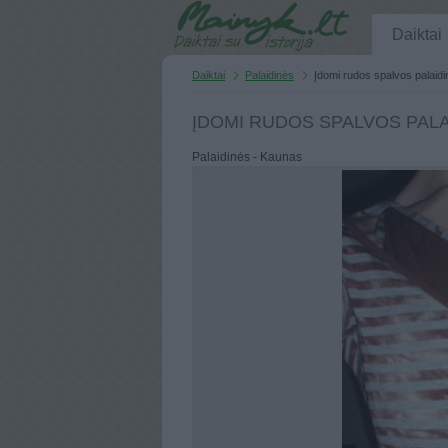
Daiktai
Daiktai
Palaidinės
Įdomi rudos spalvos palaidi
ĮDOMI RUDOS SPALVOS PALA
Palaidinės - Kaunas