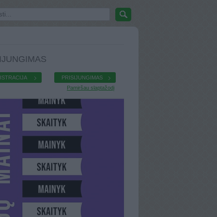
IJUNGIMAS
ISTRACIJA
PRISIJUNGIMAS
Pamiršau slaptažodį