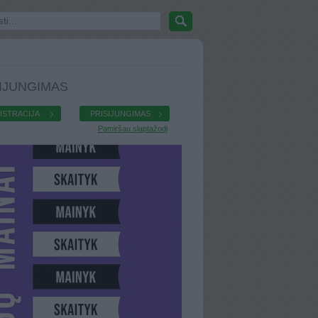
IJUNGIMAS
ISTRACIJA
PRISIJUNGIMAS
Pamiršau slaptažodį