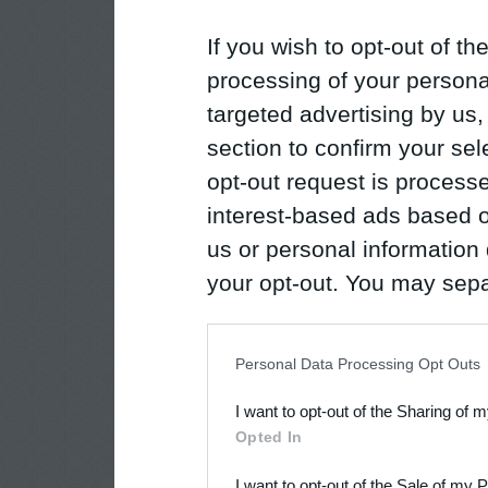
If you wish to opt-out of the
processing of your personal
targeted advertising by us
section to confirm your sel
opt-out request is proces
interest-based ads based o
us or personal information d
your opt-out. You may separ
disclosure of your personal
IAB’s list of downstream pa
Personal Data Processing Opt Outs
also be disclosed by us to 
I want to opt-out of the Sharing of 
Downstream Participants
th
Opted In
third parties.
I want to opt-out of the Sale of my 