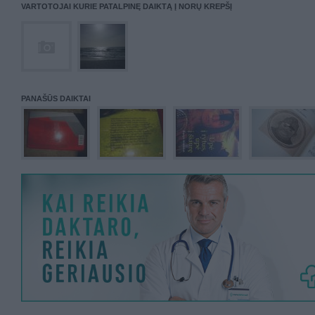
VARTOTOJAI KURIE PATALPINĘ DAIKTĄ Į NORŲ KREPŠĮ
PANAŠŪS DAIKTAI