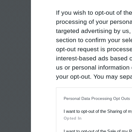
If you wish to opt-out of the
processing of your personal
targeted advertising by us
section to confirm your sel
opt-out request is proces
interest-based ads based o
us or personal information d
your opt-out. You may separ
disclosure of your personal
IAB’s list of downstream pa
Personal Data Processing Opt Outs
also be disclosed by us to 
I want to opt-out of the Sharing of 
Downstream Participants
th
Opted In
third parties.
I want to opt-out of the Sale of my 