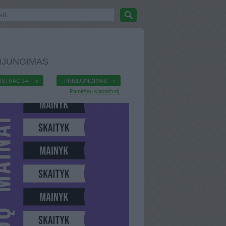
IJUNGIMAS
ISTRACIJA
PRISIJUNGIMAS
Pamiršau slaptažodį