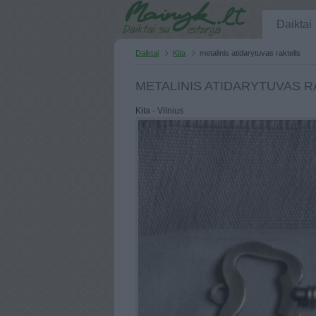
Daiktai
Daiktai
Kita
metalinis atidarytuvas raktelis
METALINIS ATIDARYTUVAS R
Kita - Vilnius