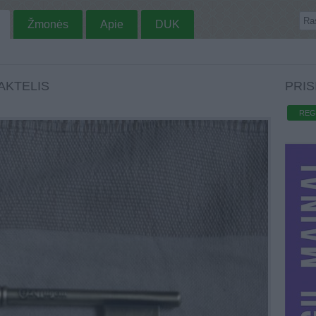
Žmonės
Apie
DUK
AKTELIS
PRIS
REG