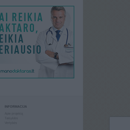
INFORMACIJA
Apie projektą
Taisyklės
Vertybės