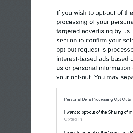
If you wish to opt-out of the
processing of your personal
targeted advertising by us
section to confirm your sel
opt-out request is proces
interest-based ads based o
us or personal information d
your opt-out. You may separ
disclosure of your personal
IAB’s list of downstream pa
Personal Data Processing Opt Outs
also be disclosed by us to 
I want to opt-out of the Sharing of 
Downstream Participants
th
Opted In
third parties.
I want to opt-out of the Sale of my 