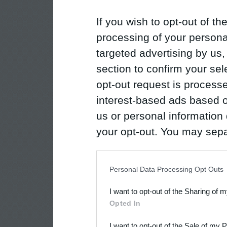
If you wish to opt-out of the
processing of your personal
targeted advertising by us
section to confirm your sel
opt-out request is proces
interest-based ads based o
us or personal information d
your opt-out. You may separ
disclosure of your personal
IAB’s list of downstream pa
Personal Data Processing Opt Outs
also be disclosed by us to 
I want to opt-out of the Sharing of 
Downstream Participants
th
Opted In
third parties.
I want to opt-out of the Sale of my 