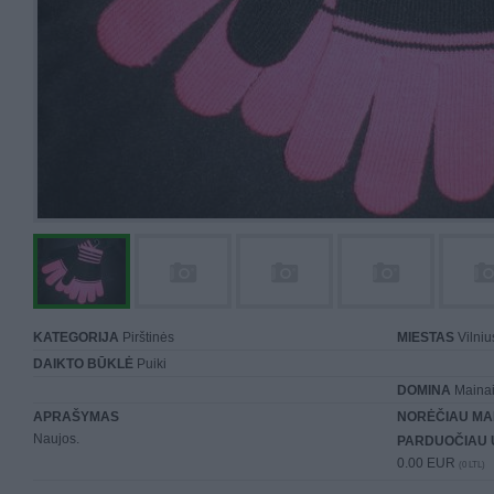
KATEGORIJA
Pirštinės
MIESTAS
Vilniu
DAIKTO BŪKLĖ
Puiki
DOMINA
Mainai 
APRAŠYMAS
NORĖČIAU MA
Naujos.
PARDUOČIAU 
0.00 EUR
(0 LTL)