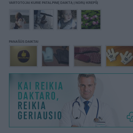
VARTOTOJAI KURIE PATALPINĘ DAIKTĄ Į NORŲ KREPŠĮ
PANAŠŪS DAIKTAI