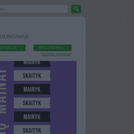
IJUNGIMAS
ISTRACIJA
PRISIJUNGIMAS
Pamiršau slaptažodį