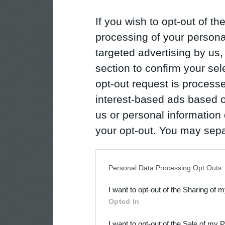
If you wish to opt-out of the
processing of your personal
targeted advertising by us
section to confirm your sel
opt-out request is proces
interest-based ads based o
us or personal information d
your opt-out. You may separ
disclosure of your personal
IAB’s list of downstream pa
Personal Data Processing Opt Outs
also be disclosed by us to 
I want to opt-out of the Sharing of 
Downstream Participants
th
Opted In
third parties.
I want to opt-out of the Sale of my 