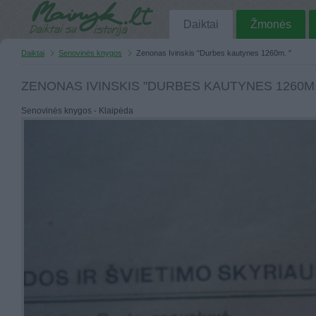
Daiktai
Žmonės
Daiktai
Senovinės knygos
Zenonas Ivinskis "Durbes kautynes 1260m. "
ZENONAS IVINSKIS "DURBES KAUTYNES 1260M.
Senovinės knygos - Klaipėda