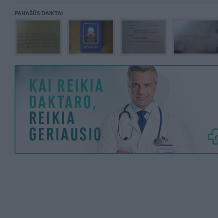
PANAŠŪS DAIKTAI