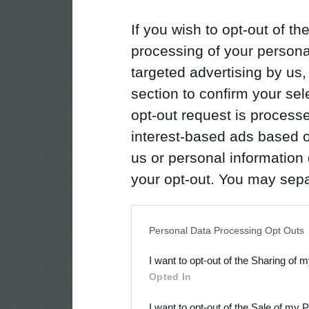
If you wish to opt-out of the
processing of your personal
targeted advertising by us
section to confirm your sel
opt-out request is proces
interest-based ads based o
us or personal information d
your opt-out. You may separ
disclosure of your personal
IAB’s list of downstream pa
Personal Data Processing Opt Outs
also be disclosed by us to 
I want to opt-out of the Sharing of 
Downstream Participants
th
Opted In
third parties.
I want to opt-out of the Sale of my 