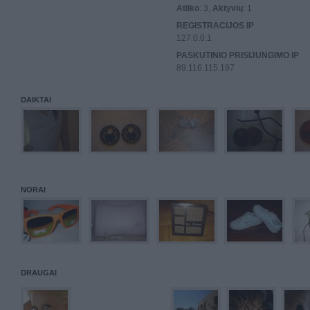
Atliko
: 3,
Aktyvių
: 1
REGISTRACIJOS IP
127.0.0.1
PASKUTINIO PRISIJUNGIMO IP
89.116.115.197
DAIKTAI
NORAI
DRAUGAI