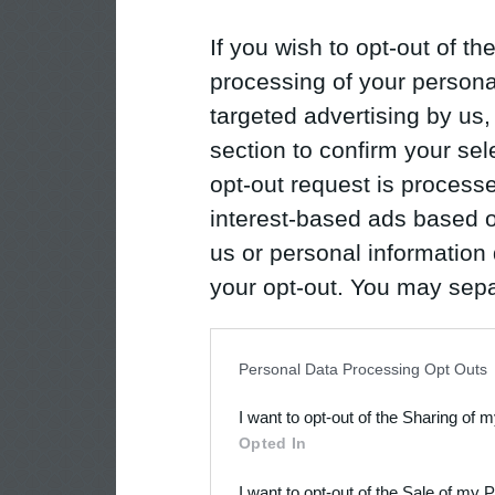
If you wish to opt-out of the
processing of your personal
targeted advertising by us
section to confirm your sel
opt-out request is proces
interest-based ads based o
us or personal information d
your opt-out. You may separ
disclosure of your personal
IAB’s list of downstream pa
Personal Data Processing Opt Outs
also be disclosed by us to 
I want to opt-out of the Sharing of 
Downstream Participants
th
Opted In
third parties.
I want to opt-out of the Sale of my 