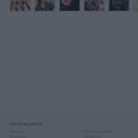
TOP KATEGORIJOS
Drabužiai
Rankiniai laikrodžiai
Aksesuarai
Rankdarbiai