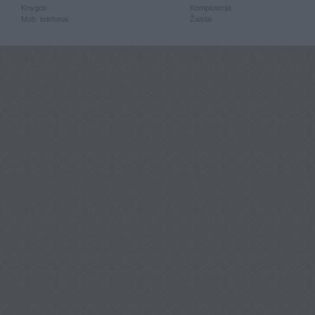
Knygos
Kompiuterija
Mob. telefonai
Žaislai