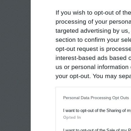
If you wish to opt-out of the
processing of your personal
targeted advertising by us
section to confirm your sel
opt-out request is proces
interest-based ads based o
us or personal information d
your opt-out. You may separ
disclosure of your personal
IAB’s list of downstream pa
Personal Data Processing Opt Outs
also be disclosed by us to 
I want to opt-out of the Sharing of 
Downstream Participants
th
Opted In
third parties.
I want to opt-out of the Sale of my 