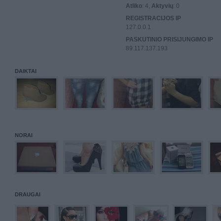
Atliko
: 4,
Aktyvių
: 0
REGISTRACIJOS IP
127.0.0.1
PASKUTINIO PRISIJUNGIMO IP
89.117.137.193
DAIKTAI
NORAI
DRAUGAI