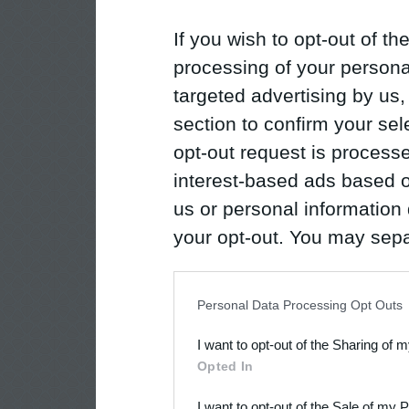
If you wish to opt-out of the
processing of your personal
targeted advertising by us
section to confirm your sel
opt-out request is proces
interest-based ads based o
us or personal information d
your opt-out. You may separ
disclosure of your personal
IAB’s list of downstream pa
Personal Data Processing Opt Outs
also be disclosed by us to 
I want to opt-out of the Sharing of 
Downstream Participants
th
Opted In
third parties.
I want to opt-out of the Sale of my 