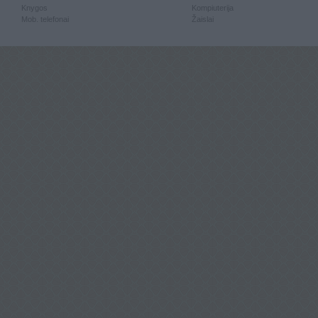
Knygos
Kompiuterija
Mob. telefonai
Žaislai