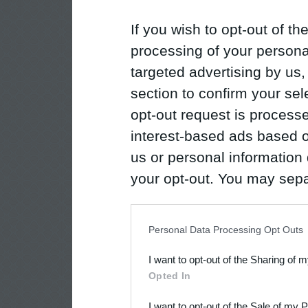
If you wish to opt-out of the
processing of your personal
targeted advertising by us
section to confirm your sel
opt-out request is proces
interest-based ads based o
us or personal information d
your opt-out. You may separ
disclosure of your personal
IAB’s list of downstream pa
Personal Data Processing Opt Outs
also be disclosed by us to 
I want to opt-out of the Sharing of 
Downstream Participants
th
Opted In
third parties.
I want to opt-out of the Sale of my 