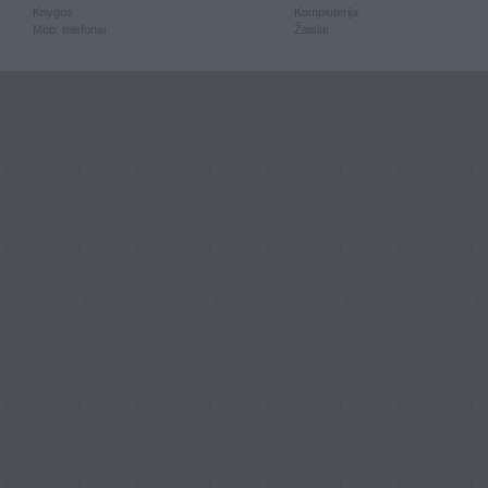
Knygos
Kompiuterija
Mob. telefonai
Žaislai