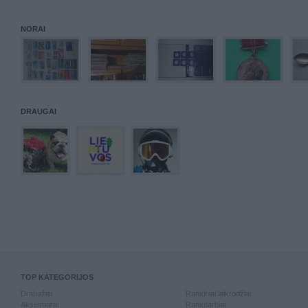
NORAI
DRAUGAI
TOP KATEGORIJOS
Drabužiai
Rankiniai laikrodžiai
Aksesuarai
Rankdarbiai