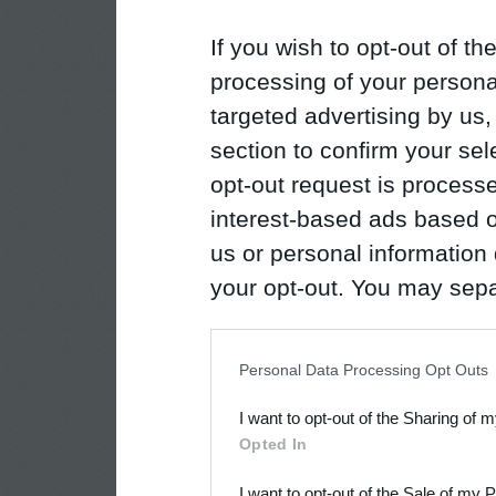
If you wish to opt-out of the
processing of your personal
targeted advertising by us
section to confirm your sel
opt-out request is proces
interest-based ads based o
us or personal information d
your opt-out. You may separ
disclosure of your personal
IAB’s list of downstream pa
Personal Data Processing Opt Outs
also be disclosed by us to 
I want to opt-out of the Sharing of 
Downstream Participants
th
Opted In
third parties.
I want to opt-out of the Sale of my 