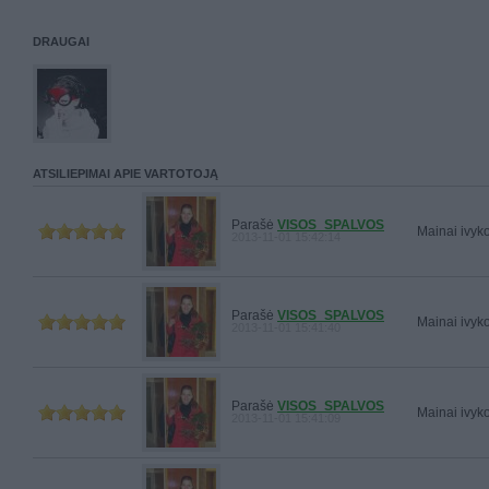
DRAUGAI
ATSILIEPIMAI APIE VARTOTOJĄ
Parašė
VISOS_SPALVOS
Mainai ivyko 
2013-11-01 15:42:14
Parašė
VISOS_SPALVOS
Mainai ivyko 
2013-11-01 15:41:40
Parašė
VISOS_SPALVOS
Mainai ivyko 
2013-11-01 15:41:09