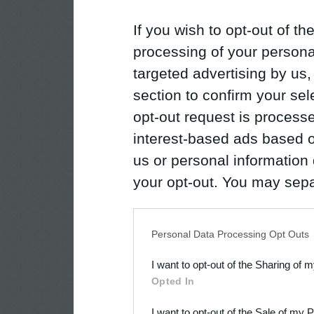
If you wish to opt-out of the
processing of your personal
targeted advertising by us
section to confirm your sel
opt-out request is proces
interest-based ads based o
us or personal information d
your opt-out. You may separ
disclosure of your personal
IAB’s list of downstream pa
Personal Data Processing Opt Outs
also be disclosed by us to 
I want to opt-out of the Sharing of 
Downstream Participants
th
Opted In
third parties.
I want to opt-out of the Sale of my 