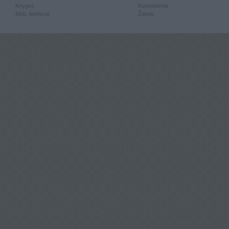
Knygos
Kompiuterija
Mob. telefonai
Žaislai