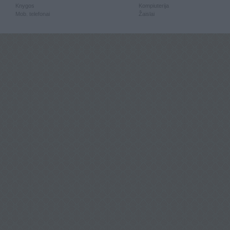
Knygos
Kompiuterija
Mob. telefonai
Žaislai