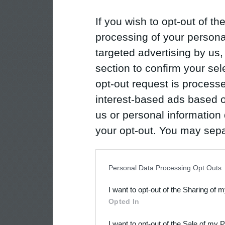
If you wish to opt-out of the
processing of your personal
targeted advertising by us
section to confirm your sel
opt-out request is proces
interest-based ads based o
us or personal information d
your opt-out. You may separ
disclosure of your personal
IAB’s list of downstream pa
Personal Data Processing Opt Outs
also be disclosed by us to 
I want to opt-out of the Sharing of 
Downstream Participants
th
Opted In
third parties.
I want to opt-out of the Sale of my 