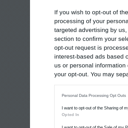
If you wish to opt-out of the
processing of your personal
targeted advertising by us
section to confirm your sel
opt-out request is proces
interest-based ads based o
us or personal information d
your opt-out. You may separ
disclosure of your personal
IAB’s list of downstream pa
Personal Data Processing Opt Outs
also be disclosed by us to 
I want to opt-out of the Sharing of 
Downstream Participants
th
Opted In
third parties.
I want to opt-out of the Sale of my 