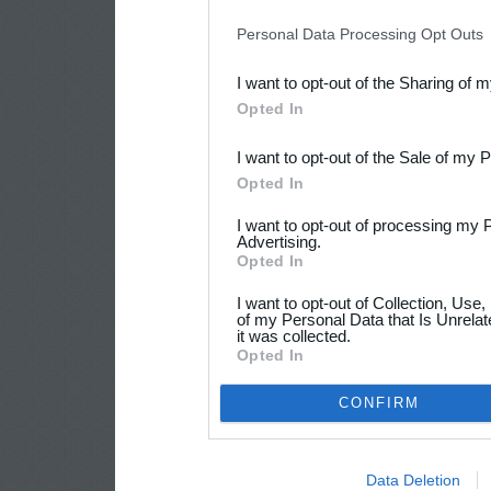
IAB’s list of downstream pa
Personal Data Processing Opt Outs
also be disclosed by us to 
I want to opt-out of the Sharing of 
Downstream Participants
th
Opted In
third parties.
I want to opt-out of the Sale of my 
Opted In
I want to opt-out of processing my 
Advertising.
Opted In
I want to opt-out of Collection, Use
of my Personal Data that Is Unrelat
it was collected.
Opted In
CONFIRM
Data Deletion