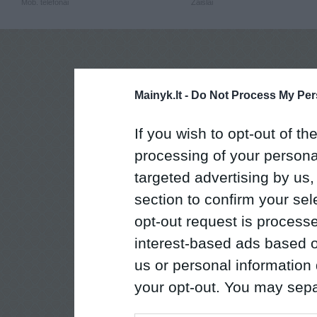
Mob. telefonai
Žaislai
Mainyk.lt -
Do Not Process My Per
If you wish to opt-out of the
processing of your personal
targeted advertising by us
section to confirm your sel
opt-out request is proces
interest-based ads based o
us or personal information d
your opt-out. You may separ
disclosure of your personal