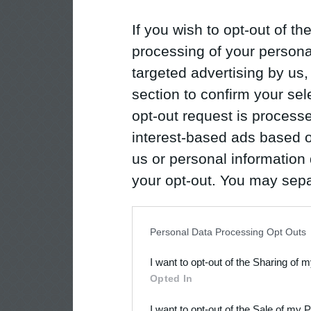
If you wish to opt-out of the
processing of your personal
targeted advertising by us
section to confirm your sel
opt-out request is proces
interest-based ads based o
us or personal information d
your opt-out. You may separ
disclosure of your personal
IAB’s list of downstream pa
Personal Data Processing Opt Outs
also be disclosed by us to 
I want to opt-out of the Sharing of 
Downstream Participants
th
Opted In
third parties.
I want to opt-out of the Sale of my 