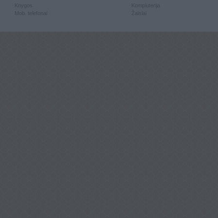
Knygos
Kompiuterija
Mob. telefonai
Žaislai