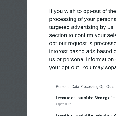
If you wish to opt-out of the
processing of your personal
targeted advertising by us
section to confirm your sel
opt-out request is proces
interest-based ads based o
us or personal information d
your opt-out. You may separ
disclosure of your personal
IAB’s list of downstream pa
Personal Data Processing Opt Outs
also be disclosed by us to 
I want to opt-out of the Sharing of 
Downstream Participants
th
Opted In
third parties.
I want to opt-out of the Sale of my 