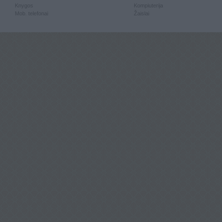
Knygos
Kompiuterija
Mob. telefonai
Žaislai