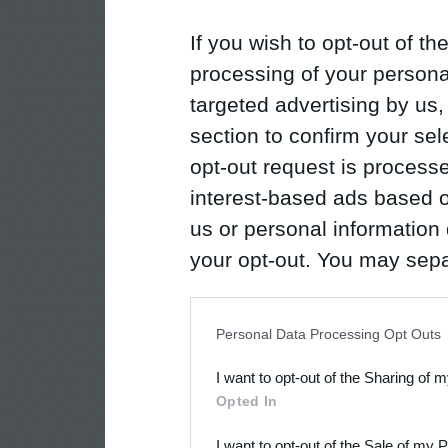
If you wish to opt-out of the
processing of your personal
targeted advertising by us
section to confirm your sel
opt-out request is proces
interest-based ads based o
us or personal information d
your opt-out. You may separ
disclosure of your personal
IAB’s list of downstream pa
Personal Data Processing Opt Outs
also be disclosed by us to 
I want to opt-out of the Sharing of 
Downstream Participants
th
Opted In
third parties.
I want to opt-out of the Sale of my 