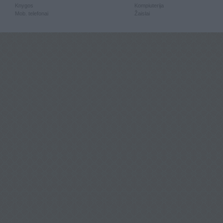
Knygos
Kompiuterija
Mob. telefonai
Žaislai