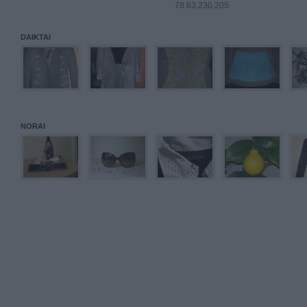
78.63.230.205
DAIKTAI
NORAI