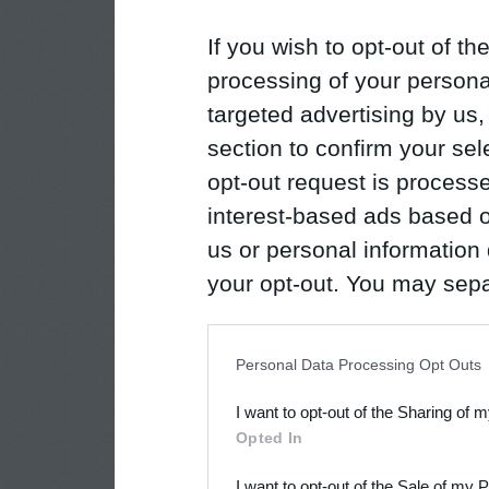
If you wish to opt-out of the
processing of your personal
targeted advertising by us
section to confirm your sel
opt-out request is proces
interest-based ads based o
us or personal information d
your opt-out. You may separ
disclosure of your personal
IAB’s list of downstream pa
Personal Data Processing Opt Outs
also be disclosed by us to 
I want to opt-out of the Sharing of 
Downstream Participants
th
Opted In
third parties.
I want to opt-out of the Sale of my 