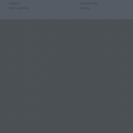
Knygos
Kompiuterija
Mob. telefonai
Žaislai