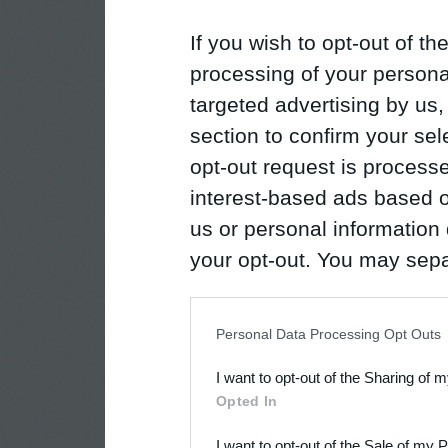
If you wish to opt-out of the
processing of your personal
targeted advertising by us
section to confirm your sel
opt-out request is proces
interest-based ads based o
us or personal information d
your opt-out. You may separ
disclosure of your personal
IAB’s list of downstream pa
Personal Data Processing Opt Outs
also be disclosed by us to 
I want to opt-out of the Sharing of 
Downstream Participants
th
Opted In
third parties.
I want to opt-out of the Sale of my 