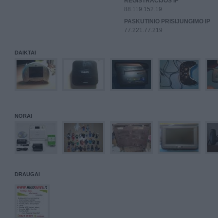
REGISTRACIJOS IP
88.119.152.19
PASKUTINIO PRISIJUNGIMO IP
77.221.77.219
DAIKTAI
NORAI
DRAUGAI