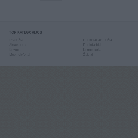
TOP KATEGORIJOS
Drabužiai
Rankiniai laikrodžiai
Aksesuarai
Rankdarbiai
Knygos
Kompiuterija
Mob. telefonai
Žaislai