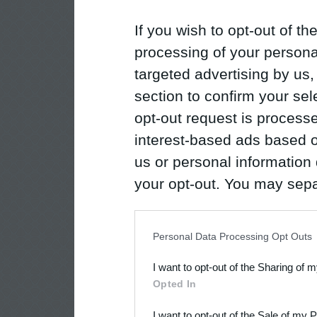
If you wish to opt-out of the
processing of your personal
targeted advertising by us
section to confirm your sel
opt-out request is proces
interest-based ads based o
us or personal information d
your opt-out. You may separ
disclosure of your personal
IAB’s list of downstream pa
Personal Data Processing Opt Outs
also be disclosed by us to 
I want to opt-out of the Sharing of 
Downstream Participants
th
Opted In
third parties.
I want to opt-out of the Sale of my 