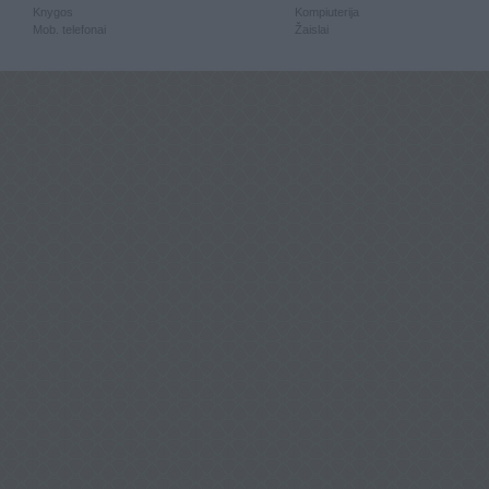
Knygos
Kompiuterija
Mob. telefonai
Žaislai