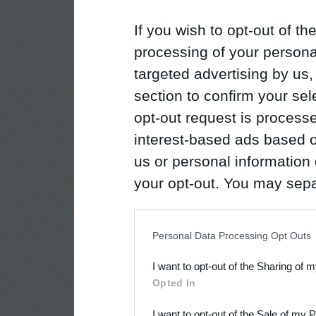
If you wish to opt-out of the
processing of your personal
targeted advertising by us
section to confirm your sel
opt-out request is proces
interest-based ads based o
us or personal information d
your opt-out. You may separ
disclosure of your personal
IAB’s list of downstream pa
Personal Data Processing Opt Outs
also be disclosed by us to 
I want to opt-out of the Sharing of 
Downstream Participants
th
Opted In
third parties.
I want to opt-out of the Sale of my 