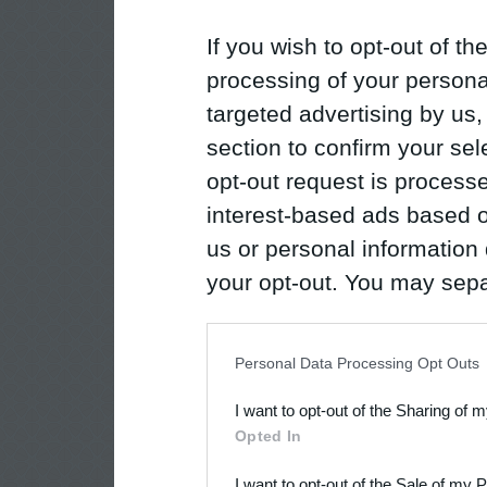
If you wish to opt-out of the
processing of your personal
targeted advertising by us
section to confirm your sel
opt-out request is proces
interest-based ads based o
us or personal information d
your opt-out. You may separ
disclosure of your personal
IAB’s list of downstream pa
Personal Data Processing Opt Outs
also be disclosed by us to 
I want to opt-out of the Sharing of 
Downstream Participants
th
Opted In
third parties.
I want to opt-out of the Sale of my 