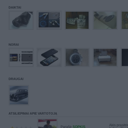
DAIKTAI
NORAI
DRAUGAI
ATSILIEPIMAI APIE VARTOTOJĄ
Akis prasitri
Parašė
SOPKIS