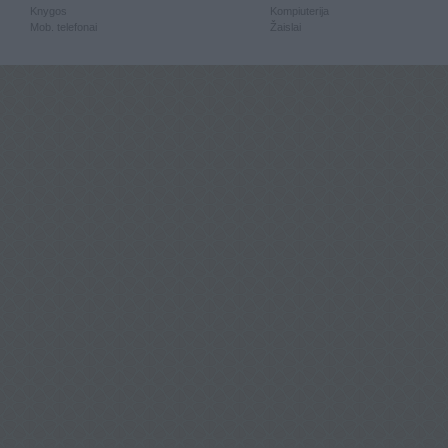
Knygos
Kompiuterija
Mob. telefonai
Žaislai