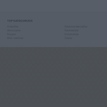
TOP KATEGORIJOS
Drabužiai
Rankiniai laikrodžiai
Aksesuarai
Rankdarbiai
Knygos
Kompiuterija
Mob. telefonai
Žaislai