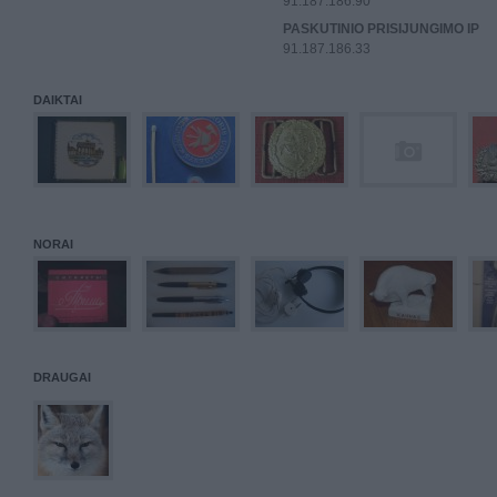
91.187.186.90
PASKUTINIO PRISIJUNGIMO IP
91.187.186.33
DAIKTAI
NORAI
DRAUGAI