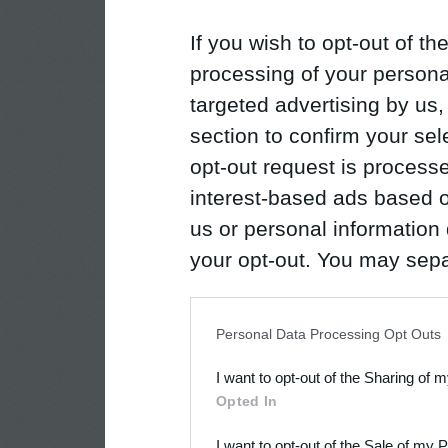
If you wish to opt-out of the
processing of your personal
targeted advertising by us
section to confirm your sel
opt-out request is proces
interest-based ads based o
us or personal information d
your opt-out. You may separ
disclosure of your personal
IAB’s list of downstream pa
Personal Data Processing Opt Outs
also be disclosed by us to 
I want to opt-out of the Sharing of 
Downstream Participants
th
Opted In
third parties.
I want to opt-out of the Sale of my 