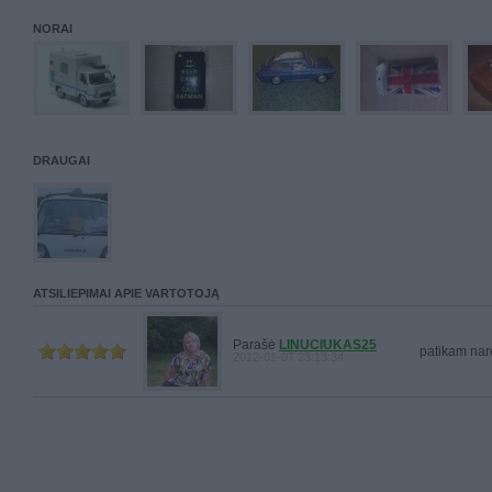
NORAI
DRAUGAI
ATSILIEPIMAI APIE VARTOTOJĄ
Parašė
LINUCIUKAS25
patikam nare
2012-01-07 23:13:34