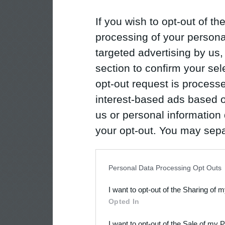
If you wish to opt-out of the
processing of your personal
targeted advertising by us
section to confirm your sel
opt-out request is proces
interest-based ads based o
us or personal information d
your opt-out. You may separ
disclosure of your personal
IAB’s list of downstream pa
Personal Data Processing Opt Outs
also be disclosed by us to 
I want to opt-out of the Sharing of 
Downstream Participants
th
Opted In
third parties.
I want to opt-out of the Sale of my 