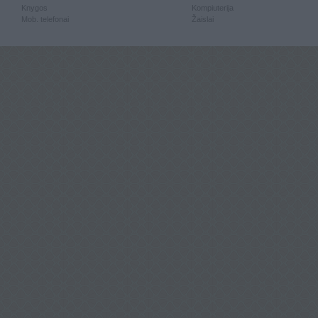
Knygos
Kompiuterija
Mob. telefonai
Žaislai