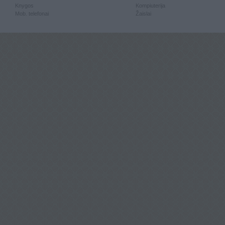
Knygos
Kompiuterija
Mob. telefonai
Žaislai