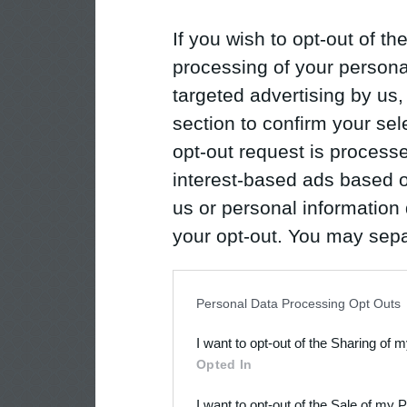
If you wish to opt-out of the
processing of your personal
targeted advertising by us
section to confirm your sel
opt-out request is proces
interest-based ads based o
us or personal information d
your opt-out. You may separ
disclosure of your personal
IAB’s list of downstream pa
Personal Data Processing Opt Outs
also be disclosed by us to 
I want to opt-out of the Sharing of 
Downstream Participants
th
Opted In
third parties.
I want to opt-out of the Sale of my 