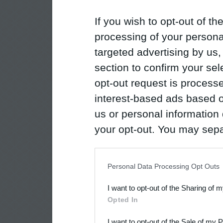
If you wish to opt-out of the
processing of your personal
targeted advertising by us
section to confirm your sel
opt-out request is proces
interest-based ads based o
us or personal information d
your opt-out. You may separ
disclosure of your personal
IAB’s list of downstream pa
Personal Data Processing Opt Outs
also be disclosed by us to 
I want to opt-out of the Sharing of 
Downstream Participants
th
Opted In
third parties.
I want to opt-out of the Sale of my 