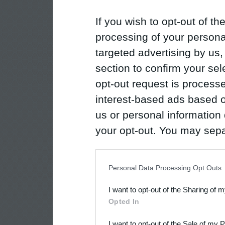
If you wish to opt-out of the
processing of your personal
targeted advertising by us
section to confirm your sel
opt-out request is proces
interest-based ads based o
us or personal information d
your opt-out. You may separ
disclosure of your personal
IAB’s list of downstream pa
Personal Data Processing Opt Outs
also be disclosed by us to 
I want to opt-out of the Sharing of 
Downstream Participants
th
Opted In
third parties.
I want to opt-out of the Sale of my 