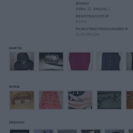
MAINAI
Atliko
: 32,
Aktyvių
: 1
REGISTRACIJOS IP
0.0.0.0
PASKUTINIO PRISIJUNGIMO IP
31.52.254.224
DAIKTAI
NORAI
DRAUGAI