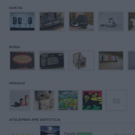
DAIKTAI
NORAI
DRAUGAI
ATSILIEPIMAI APIE VARTOTOJĄ
Parašė
DEMONS