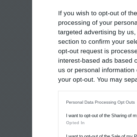
If you wish to opt-out of the
processing of your personal
targeted advertising by us
section to confirm your sel
opt-out request is proces
interest-based ads based o
us or personal information d
your opt-out. You may separ
disclosure of your personal
IAB’s list of downstream pa
Personal Data Processing Opt Outs
also be disclosed by us to 
I want to opt-out of the Sharing of 
Downstream Participants
th
Opted In
third parties.
I want to opt-out of the Sale of my 