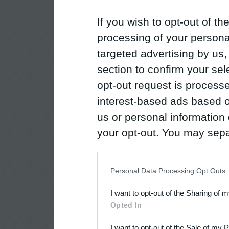
If you wish to opt-out of the
processing of your personal
targeted advertising by us
section to confirm your sel
opt-out request is proces
interest-based ads based o
us or personal information d
your opt-out. You may separ
disclosure of your personal
IAB’s list of downstream pa
Personal Data Processing Opt Outs
also be disclosed by us to 
I want to opt-out of the Sharing of 
Downstream Participants
th
Opted In
third parties.
I want to opt-out of the Sale of my 