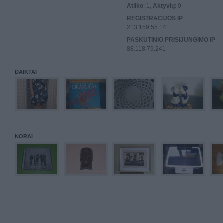
Atliko
: 1,
Aktyvių
: 0
REGISTRACIJOS IP
213.159.55.14
PASKUTINIO PRISIJUNGIMO IP
88.118.79.241
DAIKTAI
NORAI