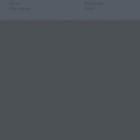
Knygos
Kompiuterija
Mob. telefonai
Žaislai