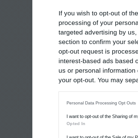
If you wish to opt-out of the
processing of your personal
targeted advertising by us
section to confirm your sel
opt-out request is proces
interest-based ads based o
us or personal information d
your opt-out. You may separ
disclosure of your personal
IAB’s list of downstream pa
Personal Data Processing Opt Outs
also be disclosed by us to 
I want to opt-out of the Sharing of 
Downstream Participants
th
Opted In
third parties.
I want to opt-out of the Sale of my 