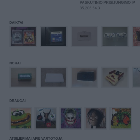
PASKUTINIO PRISIJUNGIMO IP
85.206.54.3
DAIKTAI
NORAI
DRAUGAI
ATSILIEPIMAI APIE VARTOTOJĄ