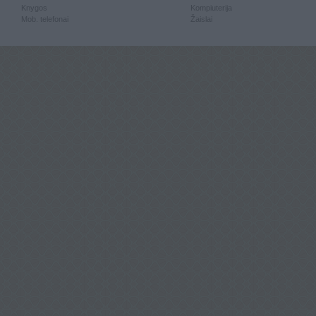
Knygos
Kompiuterija
Mob. telefonai
Žaislai