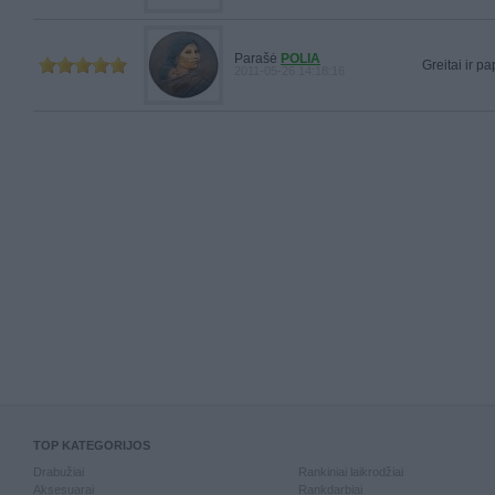
Parašė
POLIA
Greitai ir pa
2011-05-26 14:18:16
TOP KATEGORIJOS
Drabužiai
Rankiniai laikrodžiai
Aksesuarai
Rankdarbiai