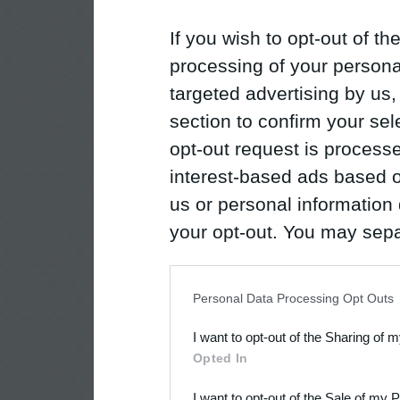
If you wish to opt-out of the
processing of your personal
targeted advertising by us
section to confirm your sel
opt-out request is proces
interest-based ads based o
us or personal information d
your opt-out. You may separ
disclosure of your personal
IAB’s list of downstream pa
Personal Data Processing Opt Outs
also be disclosed by us to 
I want to opt-out of the Sharing of 
Downstream Participants
th
Opted In
third parties.
I want to opt-out of the Sale of my 