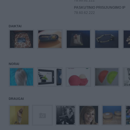
78.60.62.222
PASKUTINIO PRISIJUNGIMO IP
78.60.62.222
DAIKTAI
NORAI
DRAUGAI