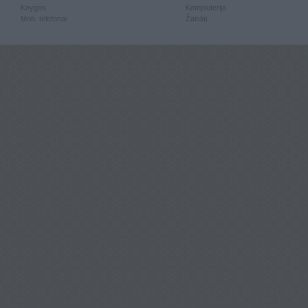
Knygos
Kompiuterija
Mob. telefonai
Žaislai