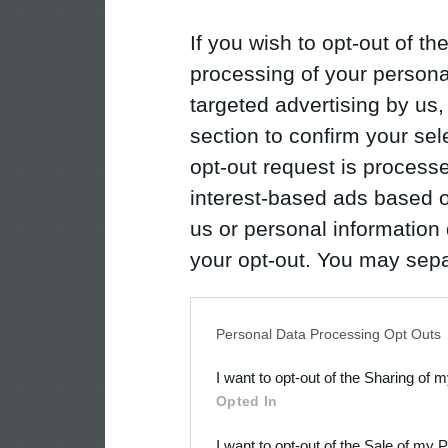
If you wish to opt-out of the
processing of your personal
targeted advertising by us
section to confirm your sel
opt-out request is proces
interest-based ads based o
us or personal information d
your opt-out. You may separ
disclosure of your personal
IAB’s list of downstream pa
Personal Data Processing Opt Outs
also be disclosed by us to 
I want to opt-out of the Sharing of 
Downstream Participants
th
Opted In
third parties.
I want to opt-out of the Sale of my 