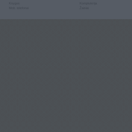
Knygos
Kompiuterija
Mob. telefonai
Žaislai