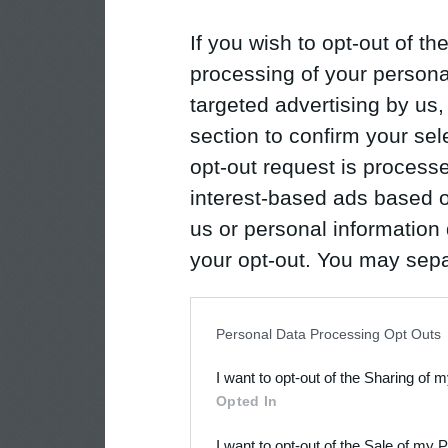
If you wish to opt-out of the
processing of your personal
targeted advertising by us
section to confirm your sel
opt-out request is proces
interest-based ads based o
us or personal information d
your opt-out. You may separ
disclosure of your personal
IAB’s list of downstream pa
Personal Data Processing Opt Outs
also be disclosed by us to 
I want to opt-out of the Sharing of 
Downstream Participants
th
Opted In
third parties.
I want to opt-out of the Sale of my 